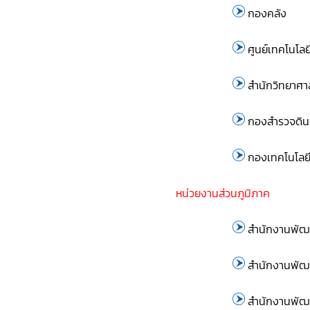
กองคลัง
ศูนย์เทคโนโล
สำนักวิทยาศาส
กองสำรวจดินแ
กองเทคโนโลย
หน่วยงานส่วนภูมิภาค
สำนักงานพัฒน
สำนักงานพัฒน
สำนักงานพัฒน