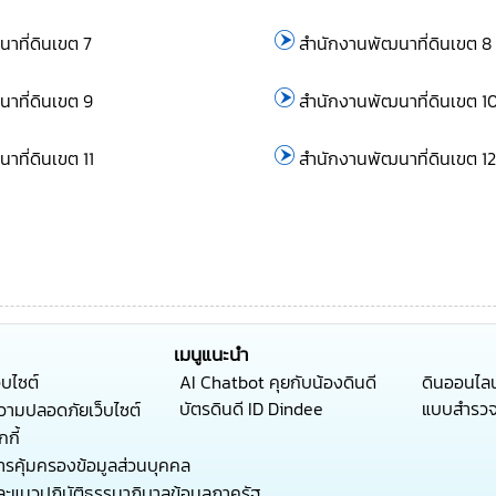
าที่ดินเขต 7
สำนักงานพัฒนาที่ดินเขต 8
าที่ดินเขต 9
สำนักงานพัฒนาที่ดินเขต 1
าที่ดินเขต 11
สำนักงานพัฒนาที่ดินเขต 12
เมนูแนะนำ
็บไซต์
AI Chatbot คุยกับน้องดินดี
ดินออนไลน
บัตรดินดี ID Dindee
แบบสำรว
ามปลอดภัยเว็บไซต์
กี้
รคุ้มครองข้อมูลส่วนบุคคล
ะแนวปฏิบัติธรรมาภิบาลข้อมูลภาครัฐ