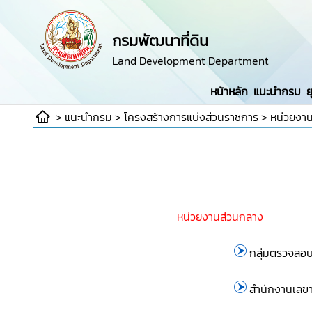
กรมพัฒนาที่ดิน
Land Development Department
หน้าหลัก
แนะนำกรม
ย
> แนะนำกรม > โครงสร้างการแบ่งส่วนราชการ >
หน่วยงา
หน่วยงานส่วนกลาง
กลุ่มตรวจสอ
สำนักงานเลข