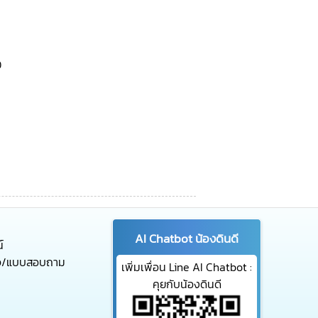
0
AI Chatbot น้องดินดี
์
จ/แบบสอบถาม
เพิ่มเพื่อน Line AI Chatbot :
คุยกับน้องดินดี