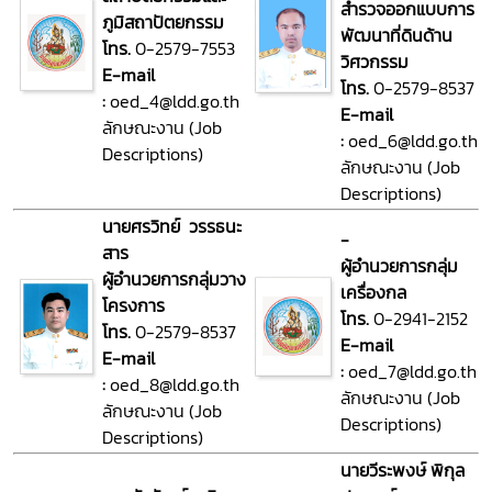
สำรวจออกแบบการ
ภูมิสถาปัตยกรรม
พัฒนาที่ดินด้าน
โทร.
0-2579-7553
วิศวกรรม
E-mail
โทร.
0-2579-8537
:
oed_4@ldd.go.th
E-mail
ลักษณะงาน (Job
:
oed_6@ldd.go.th
Descriptions)
ลักษณะงาน (Job
Descriptions)
นายศรวิทย์ วรรธนะ
-
สาร
ผู้อำนวยการกลุ่ม
ผู้อำนวยการกลุ่มวาง
เครื่องกล
โครงการ
โทร.
0-2941-2152
โทร.
0-2579-8537
E-mail
E-mail
:
oed_7@ldd.go.th
:
oed_8@ldd.go.th
ลักษณะงาน (Job
ลักษณะงาน (Job
Descriptions)
Descriptions)
นายวีระพงษ์ พิกุล