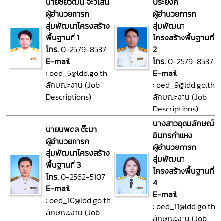
นายชัยวัฒน์ จะวิเสน
ประยงค์
ผู้อำนวยการก
ผู้อำนวยการก
ลุ่มพัฒนาโครงสร้าง
ลุ่มพัฒนา
พื้นฐานที่ 1
โครงสร้างพื้นฐานที่
โทร.
0-2579-8537
2
E-mail
โทร.
0-2579-8537
:
oed_5@ldd.go.th
E-mail
ลักษณะงาน (Job
:
oed_9@ldd.go.th
Descriptions)
ลักษณะงาน (Job
Descriptions)
นางสาวอุดมลักษณ์
นายนพดล ต๊ะมา
อินทรกำแหง
ผู้อำนวยการก
ผู้อำนวยการก
ลุ่มพัฒนาโครงสร้าง
ลุ่มพัฒนา
พื้นฐานที่ 3
โครงสร้างพื้นฐานที่
โทร.
0-2562-5107
4
E-mail
E-mail
:
oed_10@ldd.go.th
:
oed_11@ldd.go.th
ลักษณะงาน (Job
ลักษณะงาน (Job