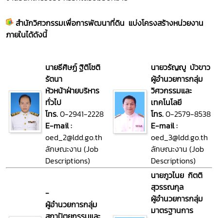
สำนักวิศวกรรมเพื่อการพัฒนาที่ดิน
แบ่งโครงสร้างหน่วยงาน
ภายในได้ดังนี้
นายธีศิษฏ์ ฐิติโชติ
นายวรัญญู บัวขาว
รัตนา
ผู้อำนวยการกลุ่ม
หัวหน้าฝ่ายบริหาร
วิศวกรรมและ
ทั่วไป
เทคโนโลยี
โทร.
0-2941-2228
โทร.
0-2579-8538
E-mail :
E-mail :
oed_2@ldd.go.th
oed_3@ldd.go.th
ลักษณะงาน (Job
ลักษณะงาน (Job
Descriptions)
Descriptions)
นายภูวไนย กิตติ
สุวรรณกุล
-
ผู้อำนวยการกลุ่ม
ผู้อำนวยการกลุ่ม
มาตรฐานการ
สถาปัตยกรรมและ