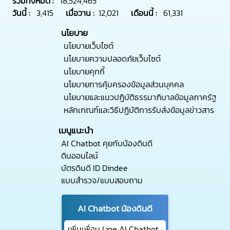
รวมทั้งหมด :
18,524,465
วันนี้ :
3,415
เมื่อวาน :
12,021
เดือนนี้ :
61,331
นโยบาย
นโยบายเว็บไซต์
นโยบายความปลอดภัยเว็บไซต์
นโยบายคุกกี้
นโยบายการคุ้มครองข้อมูลส่วนบุคคล
นโยบายและแนวปฏิบัติธรรมาภิบาลข้อมูลภาครัฐ
หลักเกณฑ์และวิธีปฏิบัติการรับส่งข้อมูลข่าวสาร
เมนูแนะนำ
AI Chatbot คุยกับน้องดินดี
ดินออนไลน์
บัตรดินดี ID Dindee
แบบสำรวจ/แบบสอบถาม
AI Chatbot น้องดินดี
เพิ่มเพื่อน Line AI Chatbot :