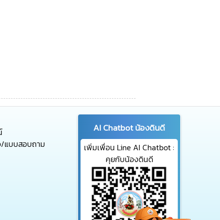
AI Chatbot น้องดินดี
์
จ/แบบสอบถาม
เพิ่มเพื่อน Line AI Chatbot :
คุยกับน้องดินดี