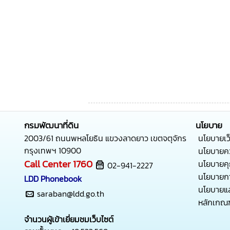
กรมพัฒนาที่ดิน
นโยบาย
2003/61 ถนนพหลโยธิน แขวงลาดยาว เขตจตุจักร
นโยบายเว
กรุงเทพฯ 10900
นโยบายคว
Call Center
1760
นโยบายคุก
02-941-2227
นโยบายกา
LDD Phonebook
นโยบายแล
saraban@ldd.go.th
หลักเกณฑ์
จำนวนผู้เข้าเยี่ยมชมเว็บไซต์