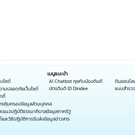
เมนูแนะนำ
็บไซต์
AI Chatbot คุยกับน้องดินดี
ดินออนไลน
บัตรดินดี ID Dindee
แบบสำรว
ามปลอดภัยเว็บไซต์
กี้
รคุ้มครองข้อมูลส่วนบุคคล
ะแนวปฏิบัติธรรมาภิบาลข้อมูลภาครัฐ
และวิธีปฏิบัติการรับส่งข้อมูลข่าวสาร