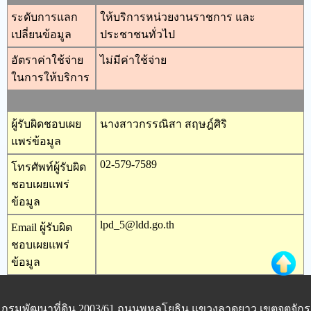
ระดับการแลก
ให้บริการหน่วยงานราชการ และ
เปลี่ยนข้อมูล
ประชาชนทั่วไป
อัตราค่าใช้จ่าย
ไม่มีค่าใช้จ่าย
ในการให้บริการ
ผู้รับผิดชอบเผย
นางสาวกรรณิสา สฤษฎ์ศิริ
แพร่ข้อมูล
02-579-7589
โทรศัพท์ผู้รับผิด
ชอบเผยแพร่
ข้อมูล
lpd_5@ldd.go.th
Email ผู้รับผิด
ชอบเผยแพร่
ข้อมูล
กรมพัฒนาที่ดิน 2003/61 ถนนพหลโยธิน แขวงลาดยาว เขตจตุจักร