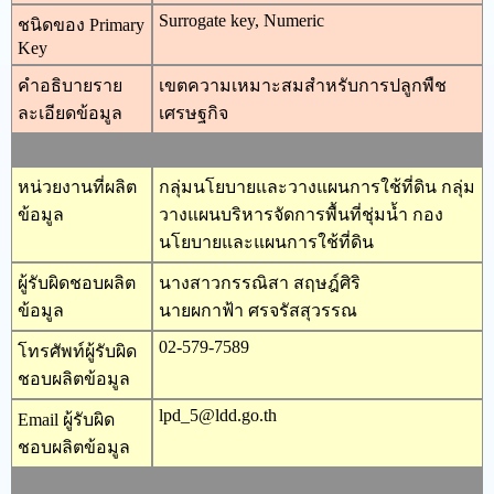
Surrogate key, Numeric
ชนิดของ Primary
Key
คำอธิบายราย
เขตความเหมาะสมสำหรับการปลูกพืช
ละเอียดข้อมูล
เศรษฐกิจ
หน่วยงานที่ผลิต
กลุ่มนโยบายและวางแผนการใช้ที่ดิน กลุ่ม
ข้อมูล
วางแผนบริหารจัดการพื้นที่ชุ่มน้ำ กอง
นโยบายและแผนการใช้ที่ดิน
ผู้รับผิดชอบผลิต
นางสาวกรรณิสา สฤษฎ์ศิริ
ข้อมูล
นายผกาฟ้า ศรจรัสสุวรรณ
02-579-7589
โทรศัพท์ผู้รับผิด
ชอบผลิตข้อมูล
lpd_5@ldd.go.th
Email ผู้รับผิด
ชอบผลิตข้อมูล