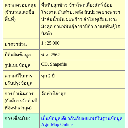
ความครอบคลุม
พื้นที่ปลูกข้าว ข้าวโพดเลี้ยงสัตว์ อ้อย
(จำนวนและชื่อ
โรงงาน มันสำปะหลัง สับปะรด ยางพารา
พื้นที่)
ปาล์มน้ำมัน มะพร้าว ลำไย ทุเรียน เงาะ
มังคุด กาแฟพันธุ์อาราบิก้า กาแฟพันธุ์โร
บัสต้า
1 : 25,000
มาตราส่วน
ปีที่ผลิตข้อมูล
พ.ศ. 2562
CD, Shapefile
รูปแบบข้อมูล
ความถี่ในการ
ทุก 2 ปี
ปรับปรุงข้อมูล
การดำเนินการ
จัดทำปีล่าสุด
(ยังมีการจัดทำ/ปี
ที่จัดทำล่าสุด)
การเชื่อมโยง
เป็นข้อมูลเดียวกันกับเผยแพร่ในฐานข้อมูล
Agri-Map Online