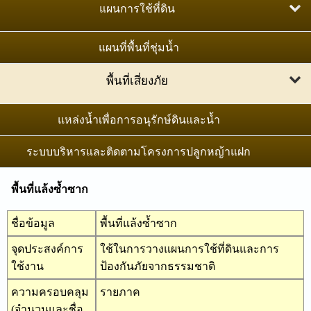
ภาพถ่ายออร์โธสีเชิงเลข มาตราส่วน 1:25,000
แผนการใช้ที่ดิน
แผนที่ปริมาณคาร์บอนในดิน
แผนที่เส้นชั้นความสูงเชิงเลข มาตราส่วน 1:4,000
แผนการใช้ที่ดินระดับตำบล
แผนที่พื้นที่ชุ่มน้ำ
แผนที่การแพร่กระจายของคราบเกลือภาคตะวันออกเฉียง
ภาพถ่ายทางอากาศสีเชิงเลข มาตราส่วน 1:25,000
เหนือ
แผนการใช้ที่ดินระดับลุ่มน้ำสาขา
พื้นที่เสี่ยงภัย
หมุดหลักฐานภาคที่ดิน
เขตการใช้ที่ดินพืชเศรษฐกิจ
พื้นที่เสี่ยงต่อการชะล้างพังทลายของดิน
แหล่งน้ำเพื่อการอนุรักษ์ดินและน้ำ
แผนที่จำแนกประเภทที่ดิน
พื้นที่น้ำท่วมซ้ำซาก
ระบบบริหารและติดตามโครงการปลูกหญ้าแฝก
แนวเขตป่าไม้ถาวร
พื้นที่แล้งซ้ำซาก
การสำรวจจัดทำสำมะโนที่ดิน
พื้นที่แล้งซ้ำซาก
พื้นที่เสี่ยงต่อการเกิดดินถล่ม
แนวเขตป่าไม้ชุุมชนตามมติคณะรัฐมนตรี
ชื่อข้อมูล
พื้นที่แล้งซ้ำซาก
จุดประสงค์การ
ใช้ในการวางแผนการใช้ที่ดินและการ
ใช้งาน
ป้องกันภัยจากธรรมชาติ
ความครอบคลุม
รายภาค
(จำนวนและชื่อ